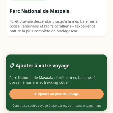
Parc National de Masoala
Forêt pluviale descendant jusqu’à la mer, baleines à
bosse, lémuriens et récifs coralliens – l’expérience
nature la plus complète de Madagascar.
📋 Ajouter à votre voyage
Parc National de Masoala : forêt et mer, baleines à
bosse, lémuriens et trekking côtier.
➕ Ajouter au plan de voyage
Construisez votre voyage étape par étape — sans engagement