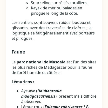
Snorkeling sur récifs coralliens.
Kayak de mer ou balades en
pirogue le long de la côte.
Les sentiers sont souvent raides, boueux et
glissants, avec des traversées de rivières ; la
logistique se fait généralement avec porteurs
et pirogues.
Faune
Le
parc national de Masoala
est l’un des sites
les plus riches de Madagascar pour la faune
de forêt humide et côtière :
Lémuriens :
Aye‑aye (
Daubentonia
madagascariensis
), présent mais difficile
à observer.
Lémur roux (
Eulemur rubriventer
/
E.