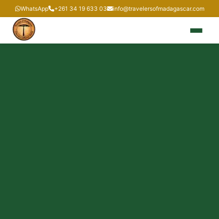
WhatsApp
+261 34 19 633 03
info@travelersofmadagascar.com