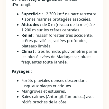
d’Antongil.
Superficie :
~2 300 km² de parc terrestre
+ zones marines protégées associées.
Altitudes :
de 0 m (niveau de la mer) à >
1 200 m sur les crêtes centrales.
Relief :
massif forestier très accidenté,
crêtes parallèles, vallées profondes,
plateaux limités.
Climat :
très humide, pluviométrie parmi
les plus élevées de Madagascar, pluies
fréquentes toute l’année.
Paysages :
Forêts pluviales denses descendant
jusqu’aux plages et criques.
Mangroves et estuaires.
Baies calmes (Antongil, Tampolo…) avec
récifs proches de la côte.