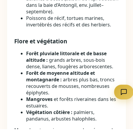
dans la baie d’Antongil, env. juillet–
septembre).
Poissons de récif, tortues marines,
invertébrés des récifs et des herbiers.
Flore et végétation
Forêt pluviale littorale et de basse
altitude :
grands arbres, sous‑bois
dense, lianes, fougères arborescentes.
Forêt de moyenne altitude et
montagnarde :
arbres plus bas, troncs
recouverts de mousses, nombreuses
épiphytes.
Mangroves
et forêts riveraines dans les
estuaires.
Végétation côtière :
palmiers,
pandanus, arbustes halophiles.
Masoala est aussi connu pour la présence de